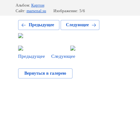
Альбом:
Картон
Сайт:
marsenal.su
Изображение: 5/6
Предыдущее
Следующее
Предыдущее
Следующее
Вернуться в галерею